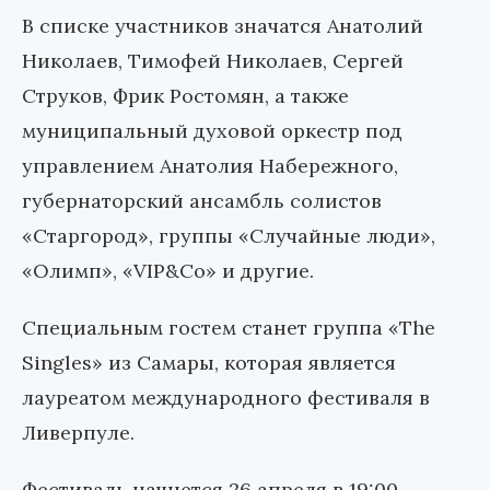
В списке участников значатся Анатолий
Николаев, Тимофей Николаев, Сергей
Струков, Фрик Ростомян, а также
муниципальный духовой оркестр под
управлением Анатолия Набережного,
губернаторский ансамбль солистов
«Старгород», группы «Случайные люди»,
«Олимп», «VIP&Co» и другие.
Специальным гостем станет группа «The
Singles» из Самары, которая является
лауреатом международного фестиваля в
Ливерпуле.
Фестиваль начнется 26 апреля в 19:00.