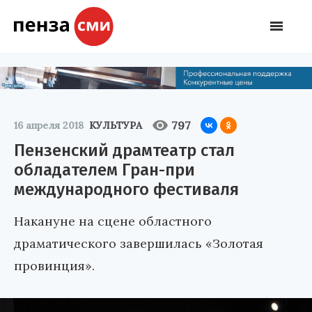
797
16 апреля 2018
КУЛЬТУРА
Пензенский драмтеатр стал
обладателем Гран-при
международного фестиваля
Накануне на сцене областного
драматического завершилась «Золотая
провинция».