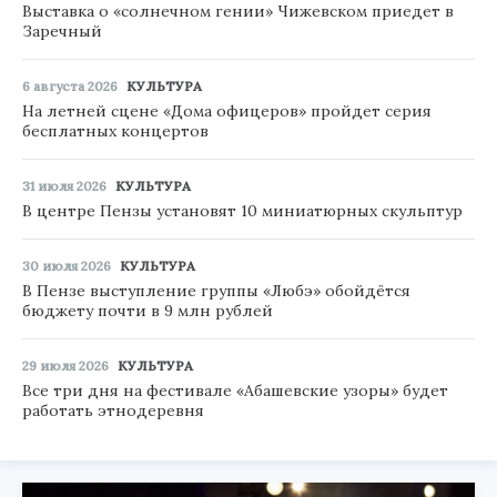
Выставка о «солнечном гении» Чижевском приедет в
Заречный
6 августа 2026
КУЛЬТУРА
На летней сцене «Дома офицеров» пройдет серия
бесплатных концертов
31 июля 2026
КУЛЬТУРА
В центре Пензы установят 10 миниатюрных скульптур
30 июля 2026
КУЛЬТУРА
В Пензе выступление группы «Любэ» обойдётся
бюджету почти в 9 млн рублей
29 июля 2026
КУЛЬТУРА
Все три дня на фестивале «Абашевские узоры» будет
работать этнодеревня