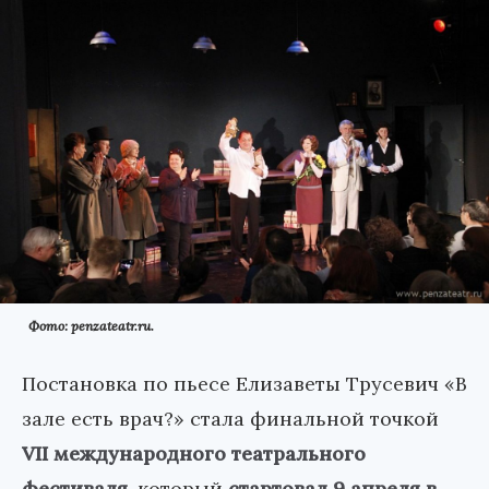
Фото: penzateatr.ru.
Постановка по пьесе Елизаветы Трусевич «В
зале есть врач?» стала финальной точкой
VII международного театрального
фестиваля
, который
стартовал 9 апреля в