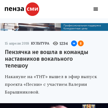
1234
15 апреля 2018
КУЛЬТУРА
Пензячка не вошла в команды
наставников вокального
телешоу
Накануне на «ТНТ» вышел в эфир выпуск
проекта «Песни» с участием Валерии
Барышниковой.