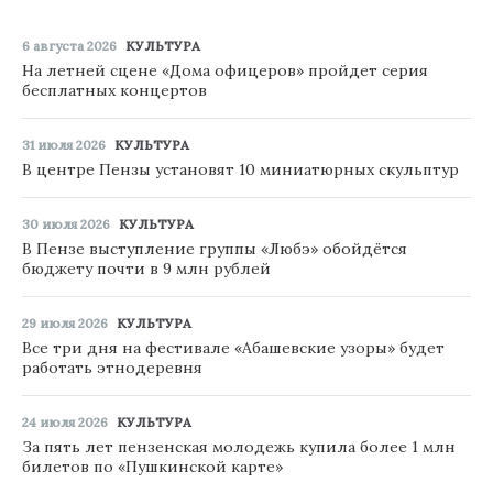
6 августа 2026
КУЛЬТУРА
На летней сцене «Дома офицеров» пройдет серия
бесплатных концертов
31 июля 2026
КУЛЬТУРА
В центре Пензы установят 10 миниатюрных скульптур
30 июля 2026
КУЛЬТУРА
В Пензе выступление группы «Любэ» обойдётся
бюджету почти в 9 млн рублей
29 июля 2026
КУЛЬТУРА
Все три дня на фестивале «Абашевские узоры» будет
работать этнодеревня
24 июля 2026
КУЛЬТУРА
За пять лет пензенская молодежь купила более 1 млн
билетов по «Пушкинской карте»