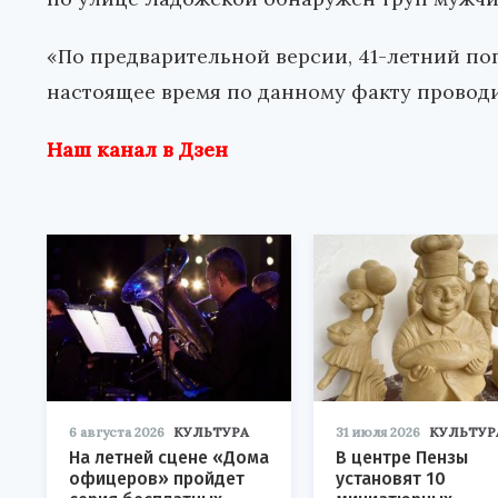
«По предварительной версии, 41-летний по
настоящее время по данному факту проводи
Наш канал в Дзен
6 августа 2026
КУЛЬТУРА
31 июля 2026
КУЛЬТУР
На летней сцене «Дома
В центре Пензы
офицеров» пройдет
установят 10