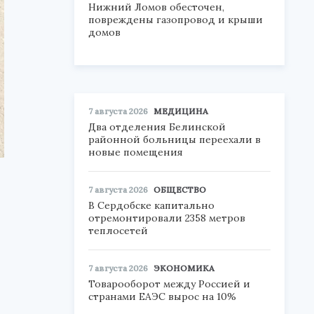
Нижний Ломов обесточен,
повреждены газопровод и крыши
домов
7 августа 2026
МЕДИЦИНА
Два отделения Белинской
районной больницы переехали в
новые помещения
7 августа 2026
ОБЩЕСТВО
В Сердобске капитально
отремонтировали 2358 метров
теплосетей
7 августа 2026
ЭКОНОМИКА
Товарооборот между Россией и
5
странами ЕАЭС вырос на 10%