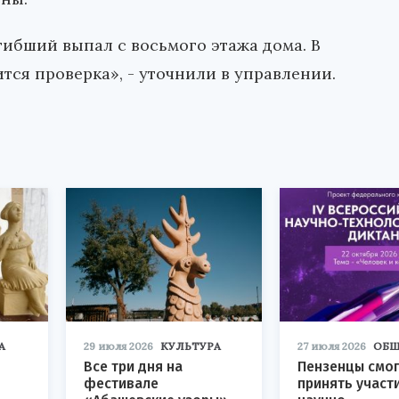
гибший выпал с восьмого этажа дома. В
тся проверка», - уточнили в управлении.
А
29 июля 2026
КУЛЬТУРА
27 июля 2026
ОБЩ
Все три дня на
Пензенцы смог
фестивале
принять участ