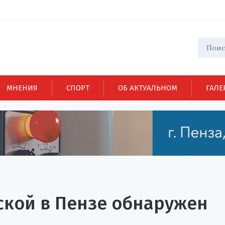
МНЕНИЯ
СПОРТ
ОБ АКТУАЛЬНОМ
ГАЛЕ
ской в Пензе обнаружен