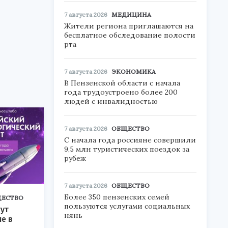
7 августа 2026
МЕДИЦИНА
Жители региона приглашаются на
бесплатное обследование полости
рта
7 августа 2026
ЭКОНОМИКА
В Пензенской области с начала
года трудоустроено более 200
людей с инвалидностью
7 августа 2026
ОБЩЕСТВО
С начала года россияне совершили
9,5 млн туристических поездок за
рубеж
7 августа 2026
ОБЩЕСТВО
Более 350 пензенских семей
ЕСТВО
пользуются услугами социальных
ут
нянь
ие в