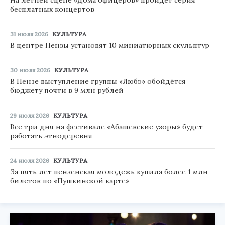
бесплатных концертов
31 июля 2026
КУЛЬТУРА
В центре Пензы установят 10 миниатюрных скульптур
30 июля 2026
КУЛЬТУРА
В Пензе выступление группы «Любэ» обойдётся
бюджету почти в 9 млн рублей
29 июля 2026
КУЛЬТУРА
Все три дня на фестивале «Абашевские узоры» будет
работать этнодеревня
24 июля 2026
КУЛЬТУРА
За пять лет пензенская молодежь купила более 1 млн
билетов по «Пушкинской карте»