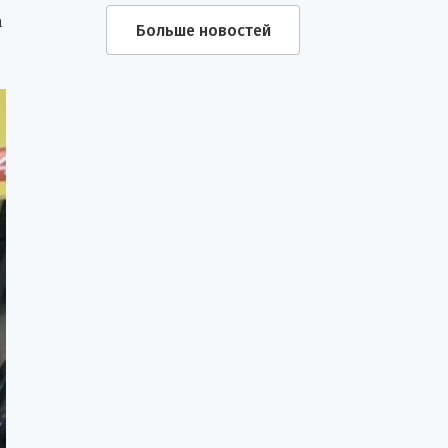
а
Больше новостей