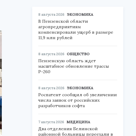
8 августа 2026
ЭКОНОМИКА
В Пензенской области
агропредприятиям
компенсировали ущерб в размере
11,9 млн рублей
8 августа 2026
ОБЩЕСТВО
Пензенскую область ждет
масштабное обновление трассы
Р-260
8 августа 2026
ЭКОНОМИКА
Роспатент сообщил об увеличении
числа заявок от российских
разработчиков софта
7 августа 2026
МЕДИЦИНА
Два отделения Белинской
районной больницы переехали в