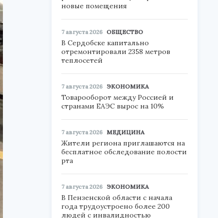
новые помещения
7 августа 2026
ОБЩЕСТВО
В Сердобске капитально
отремонтировали 2358 метров
теплосетей
7 августа 2026
ЭКОНОМИКА
Товарооборот между Россией и
странами ЕАЭС вырос на 10%
7 августа 2026
МЕДИЦИНА
Жители региона приглашаются на
бесплатное обследование полости
рта
7 августа 2026
ЭКОНОМИКА
В Пензенской области с начала
года трудоустроено более 200
людей с инвалидностью