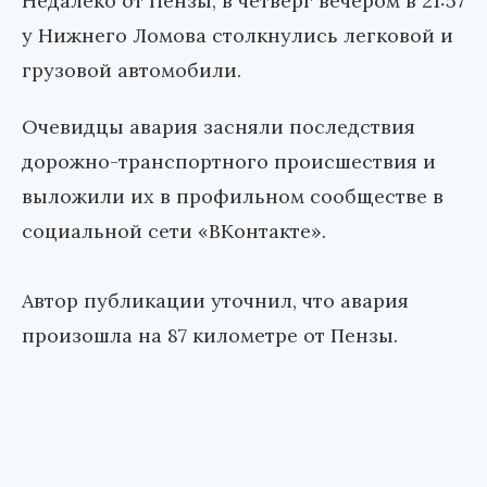
Недалеко от Пензы, в четверг вечером в 21:57
у Нижнего Ломова столкнулись легковой и
грузовой автомобили.
Очевидцы авария засняли последствия
дорожно-транспортного происшествия и
выложили их в профильном сообществе в
социальной сети «ВКонтакте».
Автор публикации уточнил, что авария
произошла на 87 километре от Пензы.