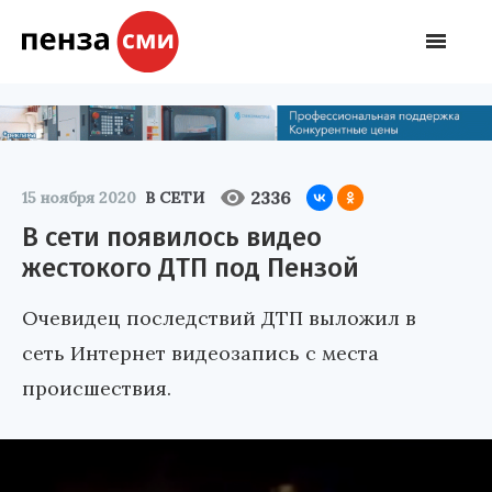
2336
15 ноября 2020
В СЕТИ
В сети появилось видео
жестокого ДТП под Пензой
Очевидец последствий ДТП выложил в
сеть Интернет видеозапись с места
происшествия.