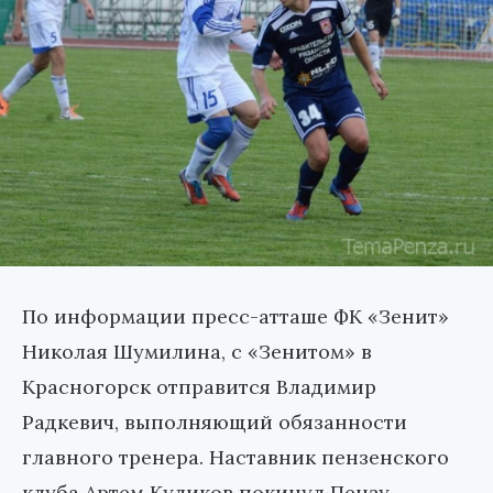
По информации пресс-атташе ФК «Зенит»
Николая Шумилина, с «Зенитом» в
Красногорск отправится Владимир
Радкевич, выполняющий обязанности
главного тренера. Наставник пензенского
клуба Артем Куликов покинул Пензу.