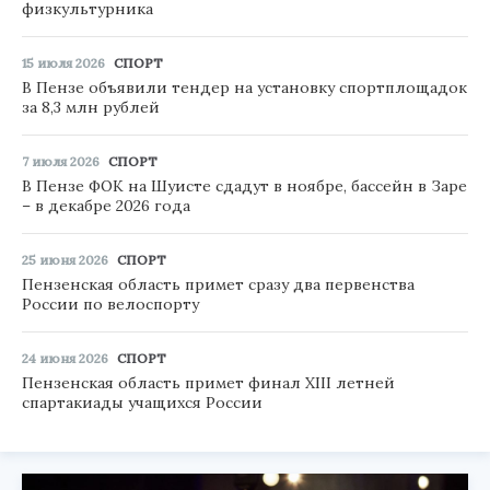
физкультурника
15 июля 2026
СПОРТ
В Пензе объявили тендер на установку спортплощадок
за 8,3 млн рублей
7 июля 2026
СПОРТ
В Пензе ФОК на Шуисте сдадут в ноябре, бассейн в Заре
– в декабре 2026 года
25 июня 2026
СПОРТ
Пензенская область примет сразу два первенства
России по велоспорту
24 июня 2026
СПОРТ
Пензенская область примет финал XIII летней
спартакиады учащихся России