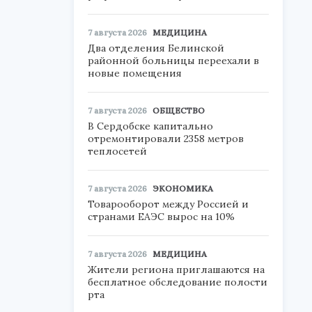
7 августа 2026
МЕДИЦИНА
Два отделения Белинской
районной больницы переехали в
новые помещения
7 августа 2026
ОБЩЕСТВО
В Сердобске капитально
отремонтировали 2358 метров
теплосетей
7 августа 2026
ЭКОНОМИКА
Товарооборот между Россией и
странами ЕАЭС вырос на 10%
7 августа 2026
МЕДИЦИНА
Жители региона приглашаются на
бесплатное обследование полости
рта