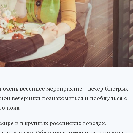
и очень весеннее мероприятие – вечер быстрых
одной вечеринки познакомиться и пообщаться с
о пола.
мире и в крупных российских городах.
я не многие. Общение в интернете тоже имеет