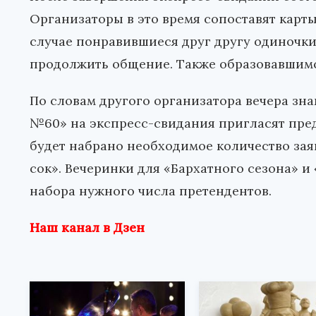
Организаторы в это время сопоставят карты 
случае понравившиеся друг другу одиночки
продолжить общение. Также образовавшимс
По словам другого организатора вечера зна
№60» на экспресс-свидания пригласят пред
будет набрано необходимое количество зая
сок». Вечеринки для «Бархатного сезона» и
набора нужного числа претендентов.
Наш канал в Дзен