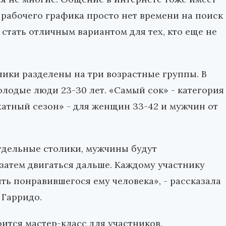
 рабочего графика просто нет времени на поиск
стать отличным вариантом для тех, кто еще не
ники разделены на три возрастные группы. В
лодые люди 23-30 лет. «Самый сок» - категория
рхатный сезон» - для женщин 33-42 и мужчин от
отдельные столики, мужчины будут
 затем двигаться дальше. Каждому участнику
ить понравившегося ему человека», - рассказала
 Гарридо.
ится мастер-класс для участников.