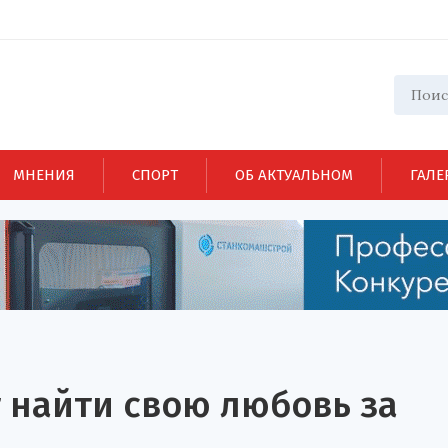
МНЕНИЯ
СПОРТ
ОБ АКТУАЛЬНОМ
ГАЛЕ
 найти свою любовь за