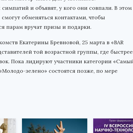
симпатий и объявят, у кого они совпали. В этом
 смогут обменяться контактами, чтобы
я парам вручат призы и подарки.
комств Екатерины Бревновой, 25 марта в «BAR
ставителей той возрастной группы, где быстрее
вок. Пока лидируют участники категории «Самы
 «Молодо-зелено» состоятся позже, по мере