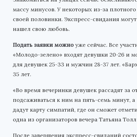
массу минусов. У некоторых из-за плотного
своей половинки. Экспресс-свидания могут 
нашел свою любовь.
Подать заявки можно
уже сейчас. Все участ
«Молодо-зелено» входят девушки 20-26 и мо
для девушек 25-33 и мужчин 28-37 лет. «Ба
35 лет.
«Во время вечеринки девушек рассадят за 
подсаживаться к ним на пять-семь минут, а
дадут карту симпатий, где он сможет отмет
одна из организаторов вечера Татьяна Толл
После завершения экспресс-свиданий состо