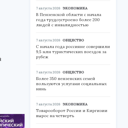
7 августа 2026
ЭКОНОМИКА
В Пензенской области с начала
года трудоустроено более 200
людей с инвалидностью
7 августа 2026
ОБЩЕСТВО
С начала года россияне совершили
9,5 млн туристических поездок за
рубеж
й
7 августа 2026
ОБЩЕСТВО
Более 350 пензенских семей
пользуются услугами социальных
нянь
7 августа 2026
ЭКОНОМИКА
Товарооборот России и Киргизии
вырос на четверть