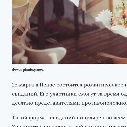
Фото: pixabay.com.
25 марта в Пензе состоится романтическое 
свиданий. Его участники смогут за время 
десятью представителями противоположног
Такой формат свиданий популярен во всем 
Знакомиться на улицах сейчас осмеливаютс