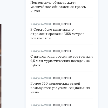
Пензенскую область ждет
масштабное обновление трассы
Р-260
7 августа 2026
ОБЩЕСТВО
В Сердобске капитально
отремонтировали 2358 метров
теплосетей
7 августа 2026
ОБЩЕСТВО
С начала года россияне совершили
9,5 млн туристических поездок за
рубеж
7 августа 2026
ОБЩЕСТВО
Более 350 пензенских семей
пользуются услугами социальных
нянь
7 августа 2026
ОБЩЕСТВО