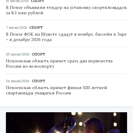
15 июля 2026
СПОРТ
В Пензе объявили тендер на установку спортплощадок
за 8,3 млн рублей
7 июля 2026
СПОРТ
В Пензе ФОК на Шуисте сдадут в ноябре, бассейн в Заре
– в декабре 2026 года
25 июня 2026
СПОРТ
Пензенская область примет сразу два первенства
России по велоспорту
24 июня 2026
СПОРТ
Пензенская область примет финал XIII летней
спартакиады учащихся России