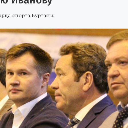
ию Иванову
рца спорта Буртасы.