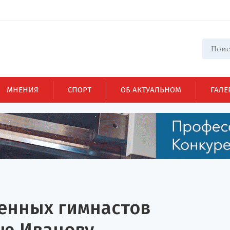
МНЕНИЯ
СПОРТ
ОБ АКТУАЛЬНОМ
ГАЛЕ
ленных гимнастов