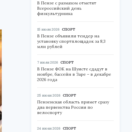
В Пензе с размахом отметят
Всероссийский день
физкультурника
15 июля 2026
СПОРТ
В Пензе объявили тендер на
установку спортплощадок за 8,3
млн рублей
7 июля 2026
СПОРТ
В Пензе ФОК на Шуисте сдадут в
ноябре, бассейн в Заре – в декабре
2026 года
25 июня 2026
СПОРТ
Пензенская область примет сразу
два первенства России по
велоспорту
24 июня 2026
СПОРТ