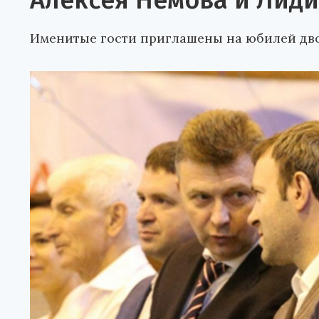
Алексея Немова и Лид
Именитые гости приглашены на юбилей дво