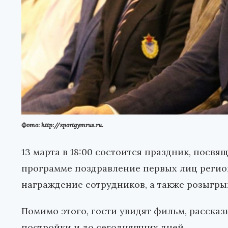
Фото: http://sportgymrus.ru.
13 марта в 18:00 состоится праздник, посв
программе поздравление первых лиц регио
награждение сотрудников, а также розыгры
Помимо этого, гости увидят фильм, расска
постройки и до сегодняшних дней.