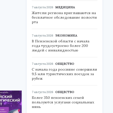
7 августа 2026
МЕДИЦИНА
Жители региона приглашаются на
бесплатное обследование полости
рта
7 августа 2026
ЭКОНОМИКА
В Пензенской области с начала
года трудоустроено более 200
людей с инвалидностью
7 августа 2026
ОБЩЕСТВО
С начала года россияне совершили
9,5 млн туристических поездок за
рубеж
7 августа 2026
ОБЩЕСТВО
Более 350 пензенских семей
пользуются услугами социальных
нянь