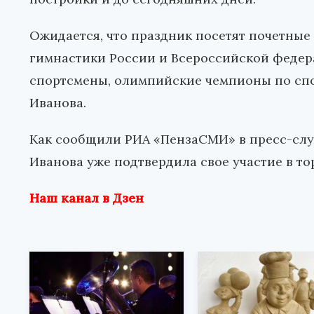
Ожидается, что праздник посетят почетные
гимнастики России и Всероссийской феде
спортсмены, олимпийские чемпионы по спо
Иванова.
Как сообщили РИА «ПензаСМИ» в пресс-слу
Иванова уже подтвердила свое участие в т
Наш канал в Дзен