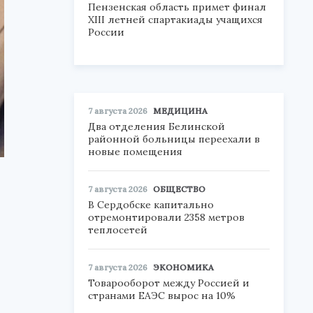
Пензенская область примет финал
XIII летней спартакиады учащихся
России
7 августа 2026
МЕДИЦИНА
Два отделения Белинской
районной больницы переехали в
новые помещения
7 августа 2026
ОБЩЕСТВО
В Сердобске капитально
отремонтировали 2358 метров
теплосетей
7 августа 2026
ЭКОНОМИКА
Товарооборот между Россией и
странами ЕАЭС вырос на 10%