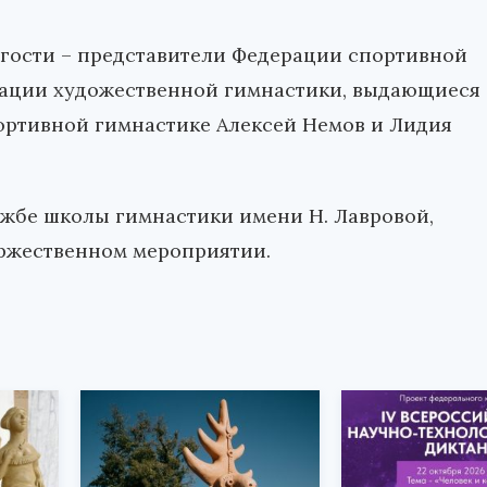
 гости – представители Федерации спортивной
рации художественной гимнастики, выдающиеся
ртивной гимнастике Алексей Немов и Лидия
жбе школы гимнастики имени Н. Лавровой,
оржественном мероприятии.