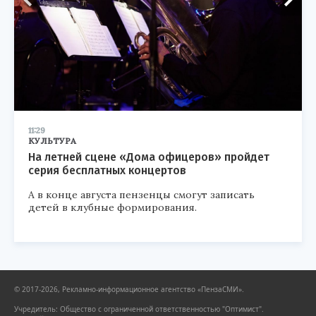
11:29
КУЛЬТУРА
На летней сцене «Дома офицеров» пройдет
серия бесплатных концертов
А в конце августа пензенцы смогут записать
детей в клубные формирования.
© 2017-2026, Рекламно-информационное агентство «ПензаСМИ».
Учредитель: Общество с ограниченной ответственностью "Оптимист".