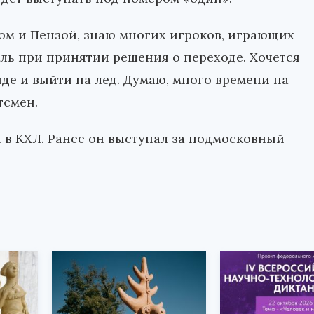
бом и Пензой, знаю многих игроков, играющих
оль при принятии решения о переходе. Хочется
де и выйти на лед. Думаю, много времени на
тсмен.
в КХЛ. Ранее он выступал за подмосковный