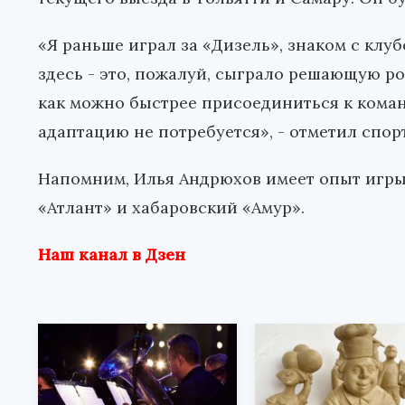
«Я раньше играл за «Дизель», знаком с клу
здесь - это, пожалуй, сыграло решающую р
как можно быстрее присоединиться к коман
адаптацию не потребуется», - отметил спор
Hапомним, Илья Андрюхов имеет опыт игры 
«Атлант» и хабаровский «Амур».
Наш канал в Дзен