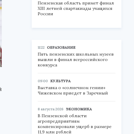
Пензенская область примет финал
XIII летней спартакиады учащихся
России
11:22
ОБРАЗОВАНИЕ
Пять пензенских школьных музеев
вышли в финал всероссийского
конкурса
09:00
КУЛЬТУРА
Выставка о «солнечном гении»
й
Чижевском приедет в Заречный
8 августа 2026
ЭКОНОМИКА
В Пензенской области
агропредприятиям
компенсировали ущерб в размере
11,9 млн рублей