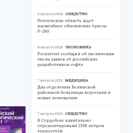
8 августа 2026
ОБЩЕСТВО
Пензенскую область ждет
масштабное обновление трассы
Р-260
8 августа 2026
ЭКОНОМИКА
Роспатент сообщил об увеличении
числа заявок от российских
разработчиков софта
7 августа 2026
МЕДИЦИНА
Два отделения Белинской
районной больницы переехали в
новые помещения
7 августа 2026
ОБЩЕСТВО
В Сердобске капитально
отремонтировали 2358 метров
теплосетей