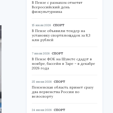
В Пензе с размахом отметят
Всероссийский день
физкультурника
15 июля 2026
СПОРТ
В Пензе объявили тендер на
установку спортплощадок за 8,3
млн рублей
7 июля 2026
СПОРТ
В Пензе ФОК на Шуисте сдадут в
ноябре, бассейн в Заре – в декабре
2026 года
25 июня 2026
СПОРТ
Пензенская область примет сразу
два первенства России по
велоспорту
24 июня 2026
СПОРТ