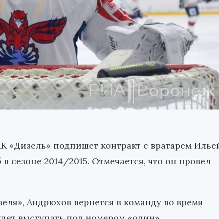
ХК «Дизель» подпишет контракт с вратарем Илье
в сезоне 2014/2015. Отмечается, что он провел
еля», Андрюхов вернется в команду во время
удет выступать под номером «один».