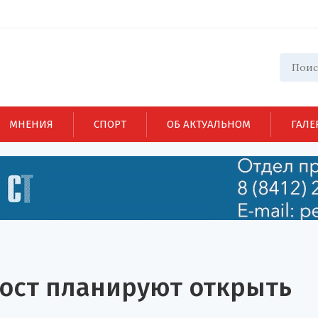
МНЕНИЯ
СПОРТ
ОБ АКТУАЛЬНОМ
ГАЛЕ
мост планируют открыть