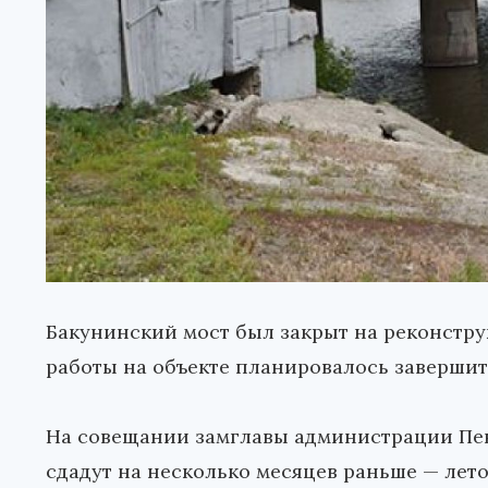
Бакунинский мост был закрыт на реконструк
работы на объекте планировалось завершить
На совещании замглавы администрации Пен
сдадут на несколько месяцев раньше — лето