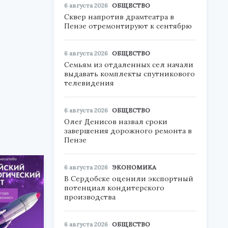
6 августа 2026
ОБЩЕСТВО
Сквер напротив драмтеатра в
Пензе отремонтируют к сентябрю
6 августа 2026
ОБЩЕСТВО
Семьям из отдаленных сел начали
выдавать комплекты спутникового
телевидения
6 августа 2026
ОБЩЕСТВО
Олег Денисов назвал сроки
завершения дорожного ремонта в
Пензе
6 августа 2026
ЭКОНОМИКА
В Сердобске оценили экспортный
потенциал кондитерского
производства
6 августа 2026
ОБЩЕСТВО