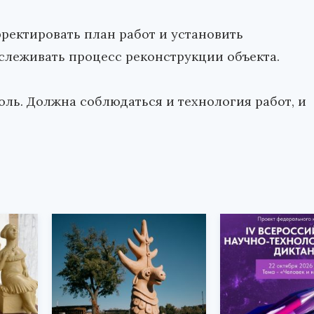
рректировать план работ и установить
слеживать процесс реконструкции объекта.
оль. Должна соблюдаться и технология работ, и