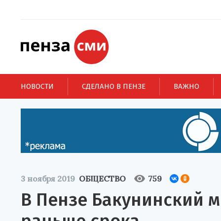
НОВОСТИ
СДЕЛАНО В ПЕНЗЕ
ВАЖНО
3 ноября 2019
ОБЩЕСТВО
759
В Пензе Бакунинский 