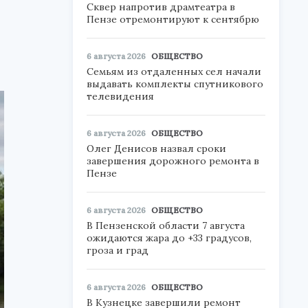
Сквер напротив драмтеатра в
Пензе отремонтируют к сентябрю
6 августа 2026
ОБЩЕСТВО
Семьям из отдаленных сел начали
выдавать комплекты спутникового
телевидения
6 августа 2026
ОБЩЕСТВО
Олег Денисов назвал сроки
завершения дорожного ремонта в
Пензе
6 августа 2026
ОБЩЕСТВО
В Пензенской области 7 августа
ожидаются жара до +33 градусов,
гроза и град
6 августа 2026
ОБЩЕСТВО
В Кузнецке завершили ремонт