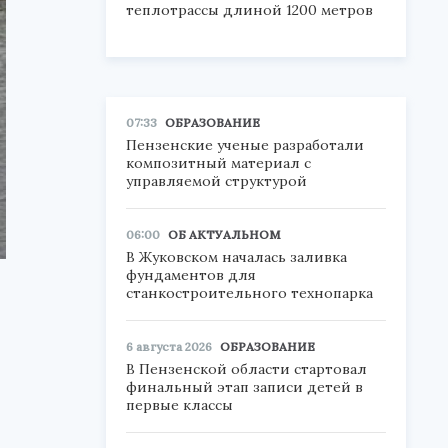
теплотрассы длиной 1200 метров
07:33
ОБРАЗОВАНИЕ
Пензенские ученые разработали
композитный материал с
управляемой структурой
06:00
ОБ АКТУАЛЬНОМ
В Жуковском началась заливка
фундаментов для
станкостроительного технопарка
6 августа 2026
ОБРАЗОВАНИЕ
В Пензенской области стартовал
финальный этап записи детей в
первые классы