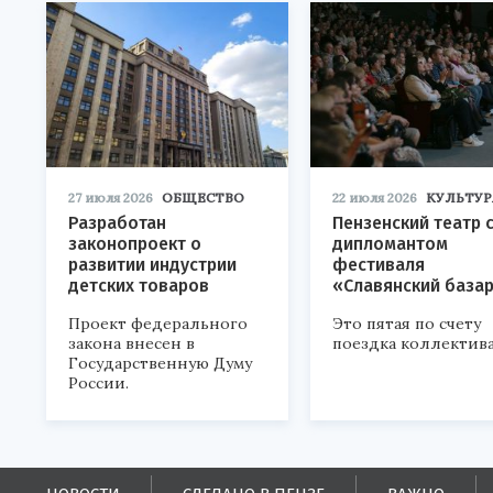
27 июля 2026
ОБЩЕСТВО
22 июля 2026
КУЛЬТУР
Разработан
Пензенский театр 
законопроект о
дипломантом
развитии индустрии
фестиваля
детских товаров
«Славянский база
Проект федерального
Это пятая по счету
закона внесен в
поездка коллектива
Государственную Думу
России.