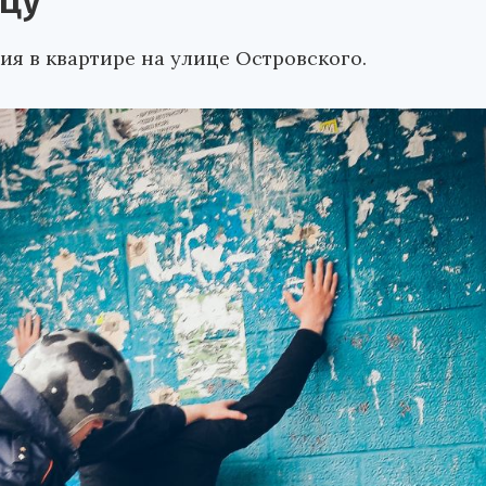
цу
я в квартире на улице Островского.