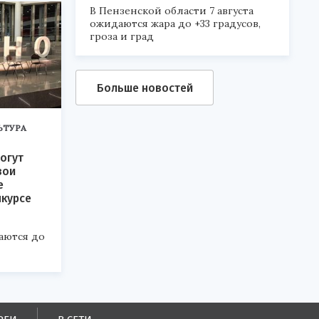
В Пензенской области 7 августа
ожидаются жара до +33 градусов,
гроза и град
Больше новостей
ЬТУРА
огут
вои
е
нкурсе
аются до