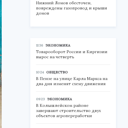
Нижний Ломов обесточен,
повреждены газопровод и крыши
домов
11:36
ЭКОНОМИКА
Товарооборот России и Киргизии
вырос на четверть
10:24
ОБЩЕСТВО
В Пензе на улице Карла Маркса на
два дня изменят схему движения
09:23
ЭКОНОМИКА
В Колышлейском районе
завершают строительство двух
объектов агропереработки