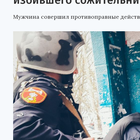
избившего сожительни
Мужчина совершил противоправные действи