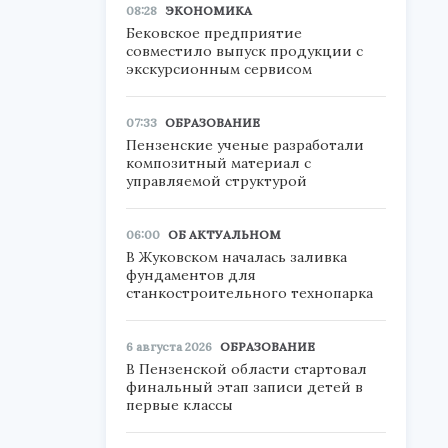
08:28
ЭКОНОМИКА
Бековское предприятие
совместило выпуск продукции с
экскурсионным сервисом
07:33
ОБРАЗОВАНИЕ
Пензенские ученые разработали
композитный материал с
управляемой структурой
06:00
ОБ АКТУАЛЬНОМ
В Жуковском началась заливка
фундаментов для
станкостроительного технопарка
6 августа 2026
ОБРАЗОВАНИЕ
В Пензенской области стартовал
финальный этап записи детей в
первые классы