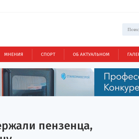
МНЕНИЯ
СПОРТ
ОБ АКТУАЛЬНОМ
ГАЛЕ
ержали пензенца,