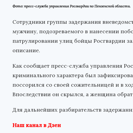
Фото: пресс-служба управления Росгвардии по Пензенской области.
Сотрудники группы задержания вневедомс
мужчину, подозреваемого в нанесении побо
патрулировании улиц бойцы Росгвардии за
описание.
Как сообщает пресс-служба управления Ро
криминального характера был зафиксирован
поссорился со своей сожительницей и в хо
Впоследствии он скрылся, а женщина обрат
Для дальнейших разбирательств задержанн
Наш канал в Дзен