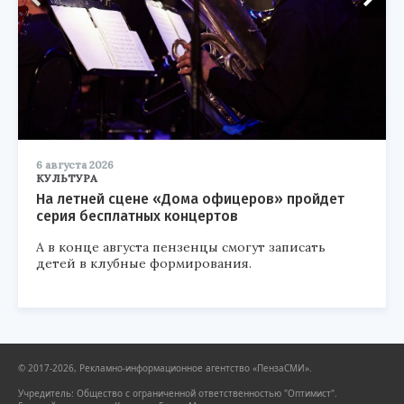
6 августа 2026
КУЛЬТУРА
На летней сцене «Дома офицеров» пройдет
серия бесплатных концертов
А в конце августа пензенцы смогут записать
детей в клубные формирования.
© 2017-2026, Рекламно-информационное агентство «ПензаСМИ».
Учредитель: Общество с ограниченной ответственностью "Оптимист".