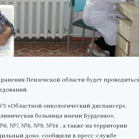
охранения Пензенской области будет проводитьс
едований.
БУЗ «Областной онкологический диспансер»,
клиническая больница имени Бурденко»,
6, №7, №8, №9, №14 , а также на территории
дильный дом», сообщили в пресс-службе