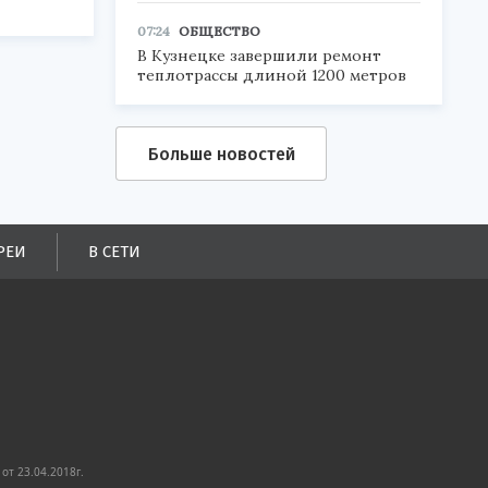
07:24
ОБЩЕСТВО
В Кузнецке завершили ремонт
теплотрассы длиной 1200 метров
Больше новостей
РЕИ
В СЕТИ
от 23.04.2018г.