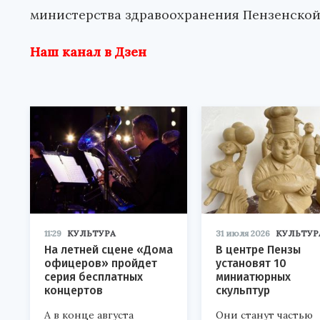
министерства здравоохранения Пензенской
Наш канал в Дзен
11:29
КУЛЬТУРА
31 июля 2026
КУЛЬТУР
На летней сцене «Дома
В центре Пензы
офицеров» пройдет
установят 10
серия бесплатных
миниатюрных
концертов
скульптур
А в конце августа
Они станут частью