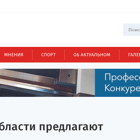
МНЕНИЯ
СПОРТ
ОБ АКТУАЛЬНОМ
ГАЛЕ
бласти предлагают