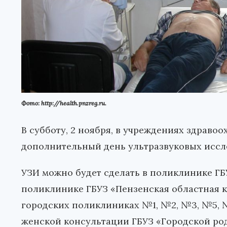
Фото: http://health.pnzreg.ru.
В субботу, 2 ноября, в учреждениях здраво
дополнительный день ультразвуковых иссл
УЗИ можно будет сделать в поликлинике Г
поликлинике ГБУЗ «Пензенская областная 
городских поликлиниках №1, №2, №3, №5, №
женской консультации ГБУЗ «Городской ро