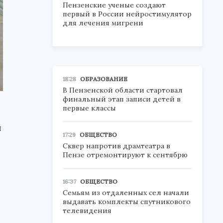
Пензенские ученые создают
первый в России нейростимулятор
для лечения мигрени
18:28
ОБРАЗОВАНИЕ
В Пензенской области стартовал
финальный этап записи детей в
первые классы
я
17:29
ОБЩЕСТВО
Сквер напротив драмтеатра в
Пензе отремонтируют к сентябрю
16:37
ОБЩЕСТВО
Семьям из отдаленных сел начали
выдавать комплекты спутникового
телевидения