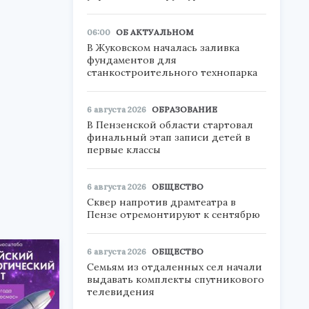
06:00
ОБ АКТУАЛЬНОМ
В Жуковском началась заливка
фундаментов для
станкостроительного технопарка
6 августа 2026
ОБРАЗОВАНИЕ
В Пензенской области стартовал
финальный этап записи детей в
первые классы
6 августа 2026
ОБЩЕСТВО
Сквер напротив драмтеатра в
Пензе отремонтируют к сентябрю
6 августа 2026
ОБЩЕСТВО
Семьям из отдаленных сел начали
выдавать комплекты спутникового
телевидения