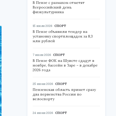
В Пензе с размахом отметят
Всероссийский день
физкультурника
15 июля 2026
СПОРТ
В Пензе объявили тендер на
установку спортплощадок за 8,3
млн рублей
7 июля 2026
СПОРТ
В Пензе ФОК на Шуисте сдадут в
ноябре, бассейн в Заре – в декабре
2026 года
25 июня 2026
СПОРТ
Пензенская область примет сразу
два первенства России по
велоспорту
24 июня 2026
СПОРТ