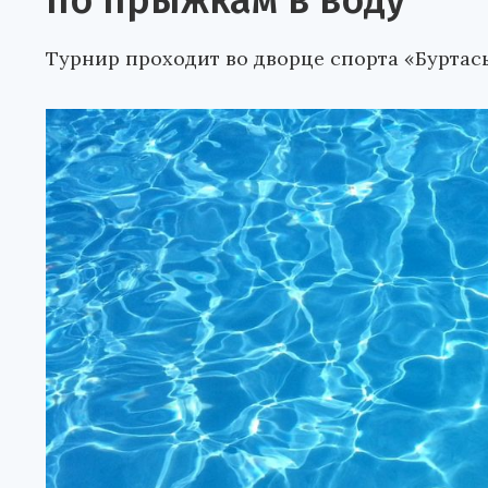
по прыжкам в воду
Турнир проходит во дворце спорта «Буртас