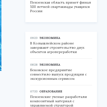
Пензенская область примет финал
XIII летней спартакиады учащихся
России
09:23
ЭКОНОМИКА
В Колышлейском районе
завершают строительство двух
объектов агропереработки
08:28
ЭКОНОМИКА
Бековское предприятие
совместило выпуск продукции с
экскурсионным сервисом
07:33
ОБРАЗОВАНИЕ
Пензенские ученые разработали
композитный материал с
управляемой структурой