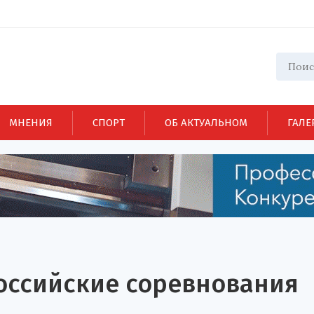
МНЕНИЯ
СПОРТ
ОБ АКТУАЛЬНОМ
ГАЛЕ
российские соревнования