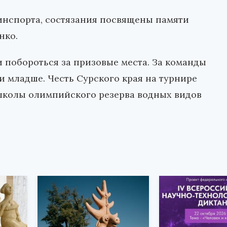
нспорта, состязания посвящены памяти
нко.
 побороться за призовые места. За команды
 и младше. Честь Сурского края на турнире
школы олимпийского резерва водных видов