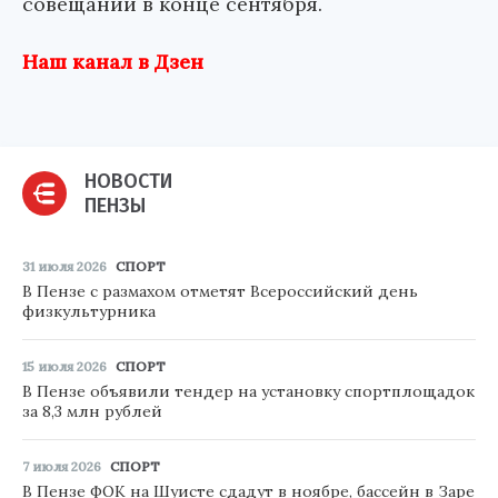
совещании в конце сентября.
Наш канал в Дзен
НОВОСТИ
ПЕНЗЫ
31 июля 2026
СПОРТ
В Пензе с размахом отметят Всероссийский день
физкультурника
15 июля 2026
СПОРТ
В Пензе объявили тендер на установку спортплощадок
за 8,3 млн рублей
7 июля 2026
СПОРТ
В Пензе ФОК на Шуисте сдадут в ноябре, бассейн в Заре