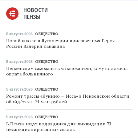
НОВОСТИ
ПЕНЗЫ
5 августа 2026
ОБЩЕСТВО
Новой школе в Лугометрии присвоят имя Героя
России Валерия Канакина
5 августа 2026
ОБЩЕСТВО
Пензенским самозанятым напомнили, кому положена
оплата больничного
5 августа 2026
ОБЩЕСТВО
Ремонт трассы «Лунино — Исса» в Пензенской области
обойдётся в 74 млн рублей
5 августа 2026
ОБЩЕСТВО
В Пензы ищут подрядчика для ликвидации 73
несанкционированных свалок