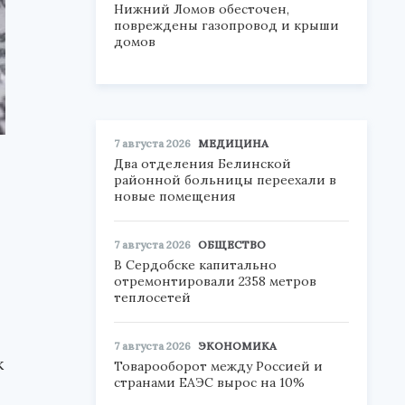
Нижний Ломов обесточен,
повреждены газопровод и крыши
домов
7 августа 2026
МЕДИЦИНА
Два отделения Белинской
районной больницы переехали в
новые помещения
7 августа 2026
ОБЩЕСТВО
В Сердобске капитально
отремонтировали 2358 метров
теплосетей
7 августа 2026
ЭКОНОМИКА
к
Товарооборот между Россией и
странами ЕАЭС вырос на 10%