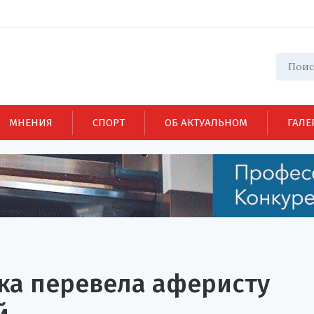
МНЕНИЯ
СПОРТ
ОБ АКТУАЛЬНОМ
ГАЛЕ
ка перевела аферисту