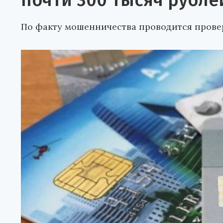
почти 300 тысяч рубле
По факту мошенничества проводится прове