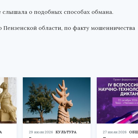
е слышала о подобных способах обмана.
о Пензенской области, по факту мошенничества
А
29 июля 2026
КУЛЬТУРА
27 июля 2026
ОБЩ