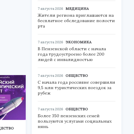
7 августа 2026
МЕДИЦИНА
Жители региона приглашаются на
бесплатное обследование полости
рта
7 августа 2026
ЭКОНОМИКА
В Пензенской области с начала
года трудоустроено более 200
людей с инвалидностью
7 августа 2026
ОБЩЕСТВО
С начала года россияне совершили
9,5 млн туристических поездок за
рубеж
7 августа 2026
ОБЩЕСТВО
Более 350 пензенских семей
пользуются услугами социальных
нянь
ЕСТВО