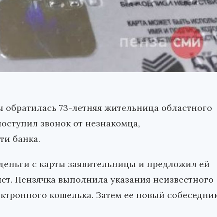
ы обратилась 73-летняя жительница областного
поступил звонок от незнакомца,
ти банка.
 деньги с карты заявительницы и предложил ей
чет. Пензячка выполнила указания неизвестного
ектронного кошелька. Затем ее новый собеседни