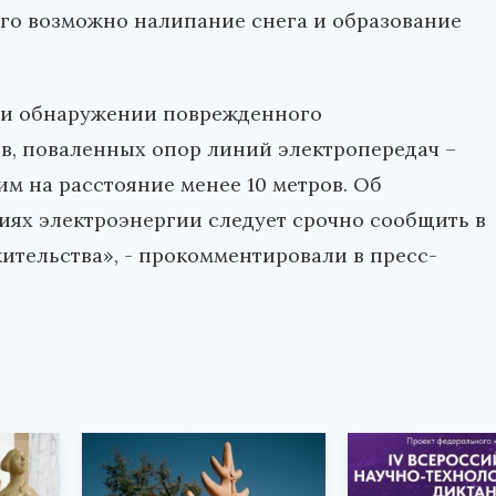
этого возможно налипание снега и образование
ри обнаружении поврежденного
в, поваленных опор линий электропередач –
м на расстояние менее 10 метров. Об
иях электроэнергии следует срочно сообщить в
жительства», - прокомментировали в пресс-