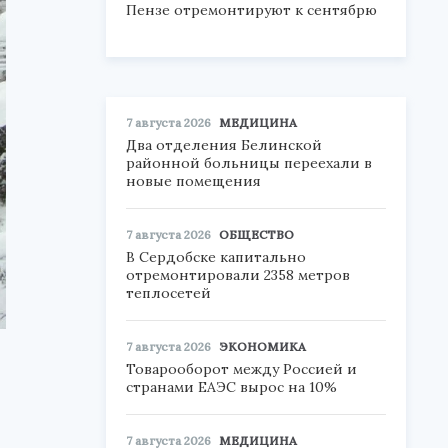
Пензе отремонтируют к сентябрю
7 августа 2026
МЕДИЦИНА
Два отделения Белинской
районной больницы переехали в
новые помещения
7 августа 2026
ОБЩЕСТВО
В Сердобске капитально
отремонтировали 2358 метров
теплосетей
7 августа 2026
ЭКОНОМИКА
Товарооборот между Россией и
странами ЕАЭС вырос на 10%
7 августа 2026
МЕДИЦИНА