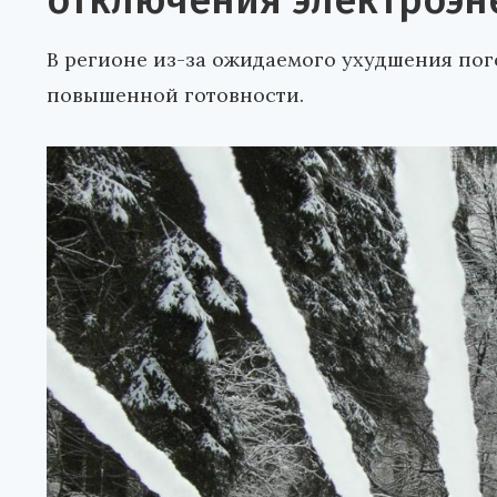
отключения электроэн
В регионе из-за ожидаемого ухудшения по
повышенной готовности.