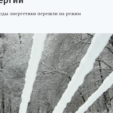
ергии
годы энергетики перешли на режим