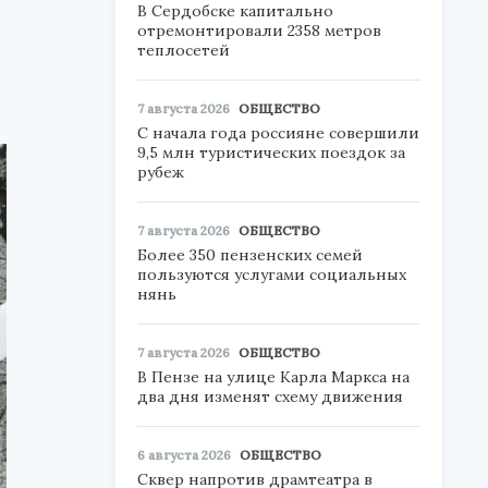
В Сердобске капитально
отремонтировали 2358 метров
теплосетей
7 августа 2026
ОБЩЕСТВО
С начала года россияне совершили
9,5 млн туристических поездок за
рубеж
7 августа 2026
ОБЩЕСТВО
Более 350 пензенских семей
пользуются услугами социальных
нянь
7 августа 2026
ОБЩЕСТВО
В Пензе на улице Карла Маркса на
два дня изменят схему движения
6 августа 2026
ОБЩЕСТВО
Сквер напротив драмтеатра в