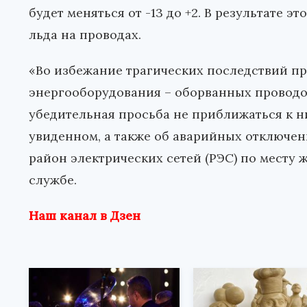
будет меняться от -13 до +2. В результате 
льда на проводах.
«Во избежание трагических последствий п
энергооборудования – оборванных проводо
убедительная просьба не приближаться к ни
увиденном, а также об аварийных отключен
район электрических сетей (РЭС) по месту 
службе.
Наш канал в Дзен