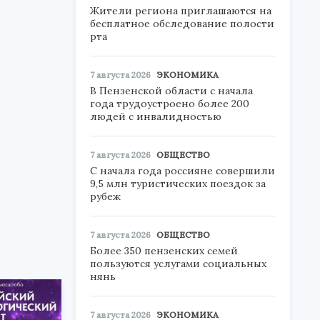
Жители региона приглашаются на
бесплатное обследование полости
рта
7 августа 2026
ЭКОНОМИКА
В Пензенской области с начала
года трудоустроено более 200
людей с инвалидностью
7 августа 2026
ОБЩЕСТВО
С начала года россияне совершили
9,5 млн туристических поездок за
рубеж
7 августа 2026
ОБЩЕСТВО
Более 350 пензенских семей
пользуются услугами социальных
нянь
7 августа 2026
ЭКОНОМИКА