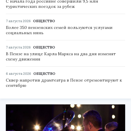
С начала года россияне совершили 9,5 млн
туристических поездок за рубеж
7 августа 2026
ОБЩЕСТВО
Более 350 пензенских семей пользуются услугами
социальных нянь
7 августа 2026
ОБЩЕСТВО
В Пензе на улице Карла Маркса на два дня изменят
схему движения
6 августа 2026
ОБЩЕСТВО
Сквер напротив драмтеатра в Пензе отремонтируют к
сентябрю