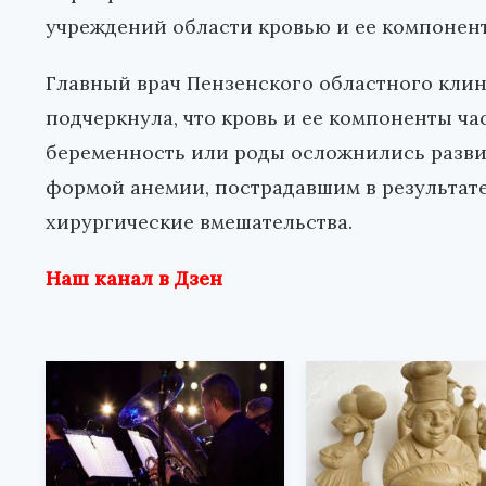
учреждений области кровью и ее компонен
Главный врач Пензенского областного клин
подчеркнула, что кровь и ее компоненты ч
беременность или роды осложнились развит
формой анемии, пострадавшим в результате
хирургические вмешательства.
Наш канал в Дзен