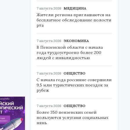
7 августа 2026
МЕДИЦИНА
Жители региона приглашаются на
бесплатное обследование полости
рта
7 августа 2026
ЭКОНОМИКА
В Пензенской области с начала
года трудоустроено более 200
людей с инвалидностью
7 августа 2026
ОБЩЕСТВО
С начала года россияне совершили
9,5 млн туристических поездок за
рубеж
7 августа 2026
ОБЩЕСТВО
Более 350 пензенских семей
пользуются услугами социальных
нянь