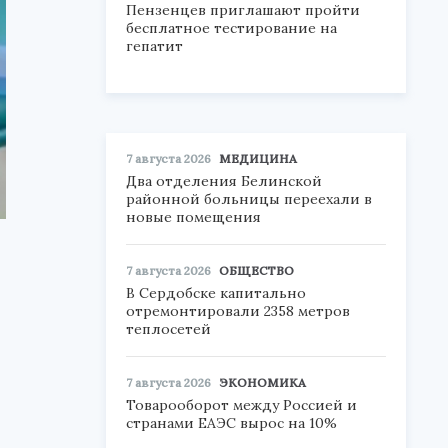
Пензенцев приглашают пройти
бесплатное тестирование на
гепатит
7 августа 2026
МЕДИЦИНА
Два отделения Белинской
районной больницы переехали в
новые помещения
7 августа 2026
ОБЩЕСТВО
В Сердобске капитально
отремонтировали 2358 метров
теплосетей
7 августа 2026
ЭКОНОМИКА
Товарооборот между Россией и
странами ЕАЭС вырос на 10%