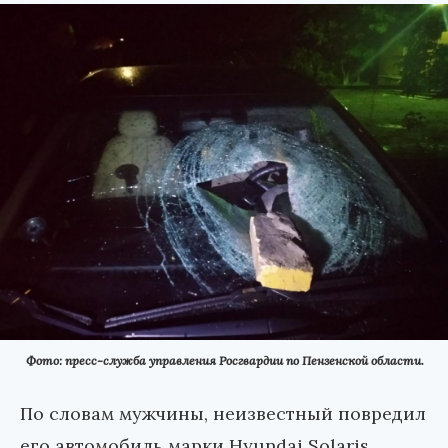
Фото: пресс-служба управления Росгвардии по Пензенской области.
По словам мужчины, неизвестный повредил
его автомобиль марки Hyundai Solaris,