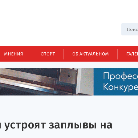
МНЕНИЯ
СПОРТ
ОБ АКТУАЛЬНОМ
ГАЛЕ
 устроят заплывы на