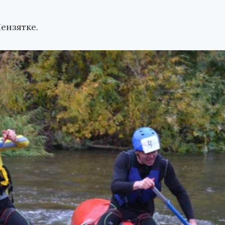
ензятке.