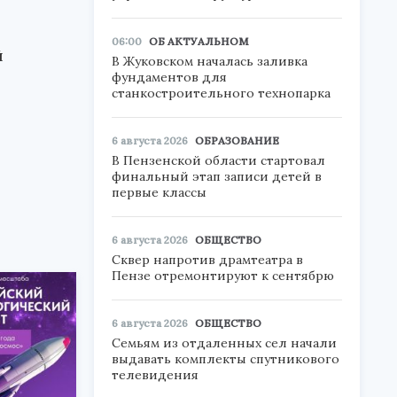
06:00
ОБ АКТУАЛЬНОМ
й
В Жуковском началась заливка
фундаментов для
станкостроительного технопарка
6 августа 2026
ОБРАЗОВАНИЕ
В Пензенской области стартовал
финальный этап записи детей в
первые классы
6 августа 2026
ОБЩЕСТВО
Сквер напротив драмтеатра в
Пензе отремонтируют к сентябрю
6 августа 2026
ОБЩЕСТВО
Семьям из отдаленных сел начали
выдавать комплекты спутникового
телевидения