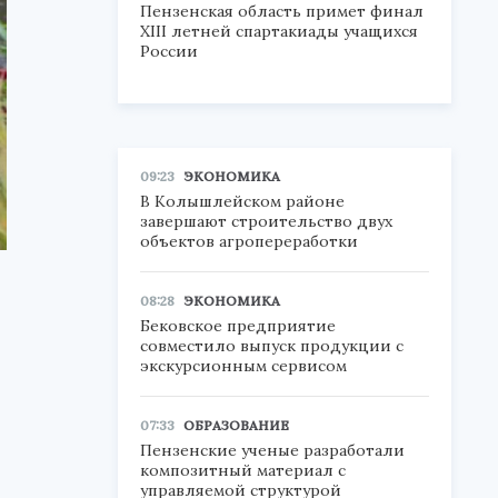
Пензенская область примет финал
XIII летней спартакиады учащихся
России
09:23
ЭКОНОМИКА
В Колышлейском районе
завершают строительство двух
объектов агропереработки
08:28
ЭКОНОМИКА
Бековское предприятие
совместило выпуск продукции с
экскурсионным сервисом
07:33
ОБРАЗОВАНИЕ
Пензенские ученые разработали
композитный материал с
управляемой структурой