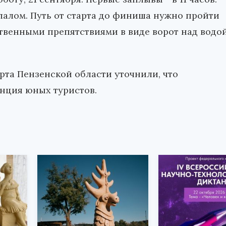
лалом. Путь от старта до финиша нужно пройти
ственными препятствиями в виде ворот над водо
рта Пензенской области уточнили, что
нция юных туристов.