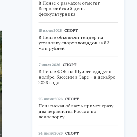
В Пензе с размахом отметят
Всероссийский день
физкультурника
15 июля 2026
СПОРТ
В Пензе объявили тендер на
установку спортплощадок за 8,3
млн рублей
7 июля 2026
СПОРТ
В Пензе ФОК на Шуисте сдадут в
ноябре, бассейн в Заре – в декабре
2026 года
25 июня 2026
СПОРТ
Пензенская область примет сразу
два первенства России по
велоспорту
24 июня 2026
СПОРТ