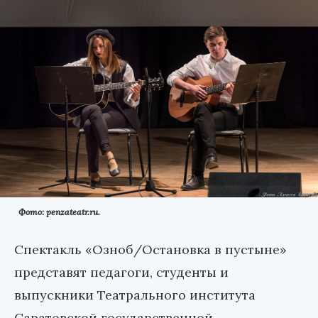
Фото: penzateatr.ru.
Спектакль «Озноб/Остановка в пустыне»
представят педагоги, студенты и
выпускники Театрального института
Саратовской государственной