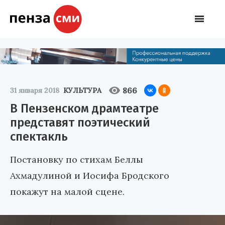
866
31 января 2018
КУЛЬТУРА
В Пензенском драмтеатре
представят поэтический
спектакль
Постановку по стихам Беллы
Ахмадулиной и Иосифа Бродского
покажут на малой сцене.