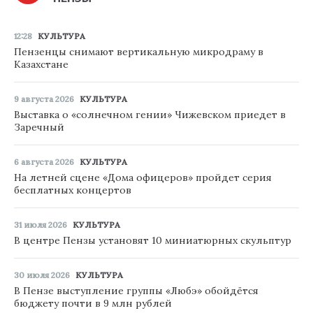
12:28
КУЛЬТУРА
Пензенцы снимают вертикальную микродраму в
Казахстане
9 августа 2026
КУЛЬТУРА
Выставка о «солнечном гении» Чижевском приедет в
Заречный
6 августа 2026
КУЛЬТУРА
На летней сцене «Дома офицеров» пройдет серия
бесплатных концертов
31 июля 2026
КУЛЬТУРА
В центре Пензы установят 10 миниатюрных скульптур
30 июля 2026
КУЛЬТУРА
В Пензе выступление группы «Любэ» обойдётся
бюджету почти в 9 млн рублей