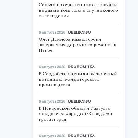
Семьям из отдаленных сел начали
выдавать комплекты спутникового
телевидения
6 августа 2026
ОБЩЕСТВО
Олег Денисов назвал сроки
завершения дорожного ремонта в
Пензе
6 августа 2026
ЭКОНОМИКА
В Сердобске оценили экспортный
потенциал кондитерского
производства
6 августа 2026
ОБЩЕСТВО
В Пензенской области 7 августа
ожидаются жара до +33 градусов,
гроза и град
6 августа 2026
ЭКОНОМИКА