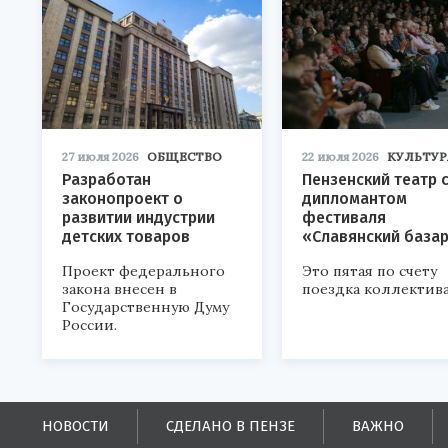
27 июля 2026
ОБЩЕСТВО
22 июля 2026
КУЛЬТУР
Разработан
Пензенский театр 
законопроект о
дипломантом
развитии индустрии
фестиваля
детских товаров
«Славянский база
Проект федерального
Это пятая по счету
закона внесен в
поездка коллектива
Государственную Думу
России.
НОВОСТИ
СДЕЛАНО В ПЕНЗЕ
ВАЖНО