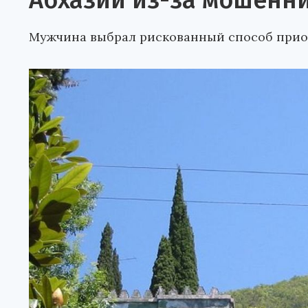
Абхазии из-за мошенн
Мужчина выбрал рискованный способ прио