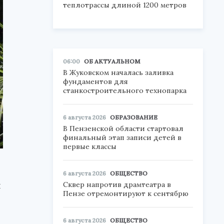
теплотрассы длиной 1200 метров
06:00
ОБ АКТУАЛЬНОМ
В Жуковском началась заливка
фундаментов для
станкостроительного технопарка
6 августа 2026
ОБРАЗОВАНИЕ
В Пензенской области стартовал
финальный этап записи детей в
первые классы
6 августа 2026
ОБЩЕСТВО
я
Сквер напротив драмтеатра в
Пензе отремонтируют к сентябрю
6 августа 2026
ОБЩЕСТВО