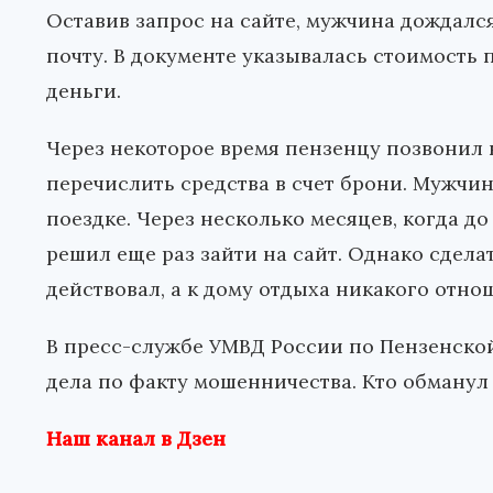
Оставив запрос на сайте, мужчина дождалс
почту. В документе указывалась стоимость 
деньги.
Через некоторое время пензенцу позвонил
перечислить средства в счет брони. Мужчи
поездке. Через несколько месяцев, когда д
решил еще раз зайти на сайт. Однако сделат
действовал, а к дому отдыха никакого отно
В пресс-службе УМВД России по Пензенско
дела по факту мошенничества. Кто обманул 
Наш канал в Дзен