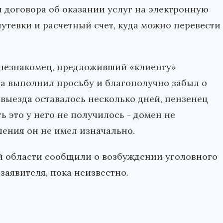
я договора об оказании услуг на электронную
путевки и расчетный счет, куда можно перевести
 незнакомец, предложивший «клиенту»
на выполнил просьбу и благополучно забыл о
о выезда оставалось несколько дней, пензенец
ь это у него не получилось - домен не
шения он не имел изначально.
й области сообщили о возбуждении уголовного
заявителя, пока неизвестно.