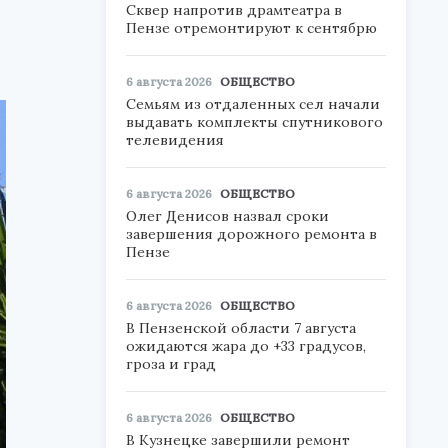
Сквер напротив драмтеатра в
Пензе отремонтируют к сентябрю
6 августа 2026
ОБЩЕСТВО
Семьям из отдаленных сел начали
выдавать комплекты спутникового
телевидения
6 августа 2026
ОБЩЕСТВО
Олег Денисов назвал сроки
завершения дорожного ремонта в
Пензе
6 августа 2026
ОБЩЕСТВО
В Пензенской области 7 августа
ожидаются жара до +33 градусов,
гроза и град
6 августа 2026
ОБЩЕСТВО
В Кузнецке завершили ремонт