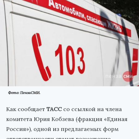
Фото: ПензаСМИ.
Как сообщает
ТАСС
со ссылкой на члена
комитета Юрия Кобзева (фракция «Единая
Россия»), одной из предлагаемых форм
ответственности станет возмещение