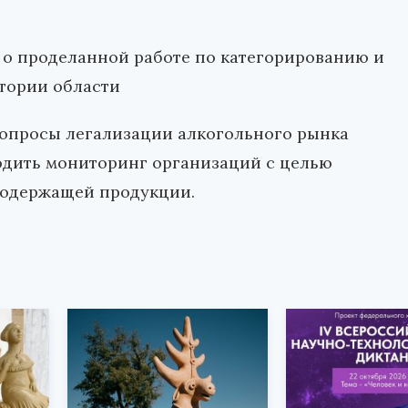
 о проделанной работе по категорированию и
итории области
вопросы легализации алкогольного рынка
одить мониторинг организаций с целью
содержащей продукции.