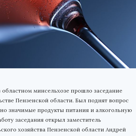
 в областном минсельхозе прошло заседание
стве Пензенской области. Был поднят вопрос
но значимые продукты питания и алкогольную
аботу заседания открыл заместитель
ьского хозяйства Пензенской области Андрей