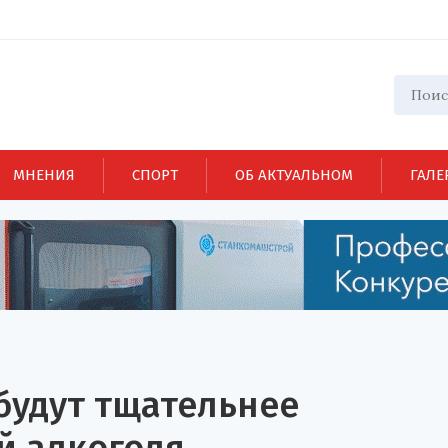
МНЕНИЯ
СПОРТ
ОБ АКТУАЛЬНОМ
ГАЛЕ
будут тщательнее