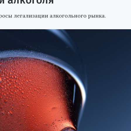
й алкоголя
росы легализации алкогольного рынка.