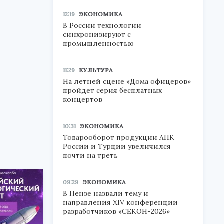
12:19
ЭКОНОМИКА
В России технологии
синхронизируют с
промышленностью
11:29
КУЛЬТУРА
На летней сцене «Дома офицеров»
пройдет серия бесплатных
концертов
10:31
ЭКОНОМИКА
Товарооборот продукции АПК
России и Турции увеличился
почти на треть
09:29
ЭКОНОМИКА
В Пензе назвали тему и
направления XIV конференции
разработчиков «СЕКОН-2026»