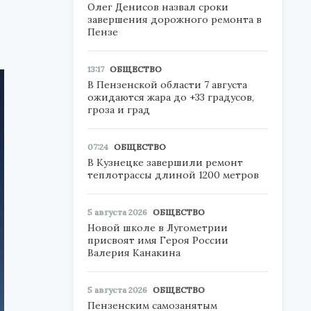
Олег Денисов назвал сроки
завершения дорожного ремонта в
Пензе
13:17
ОБЩЕСТВО
В Пензенской области 7 августа
ожидаются жара до +33 градусов,
гроза и град
07:24
ОБЩЕСТВО
В Кузнецке завершили ремонт
теплотрассы длиной 1200 метров
5 августа 2026
ОБЩЕСТВО
Новой школе в Лугометрии
присвоят имя Героя России
Валерия Канакина
5 августа 2026
ОБЩЕСТВО
Пензенским самозанятым