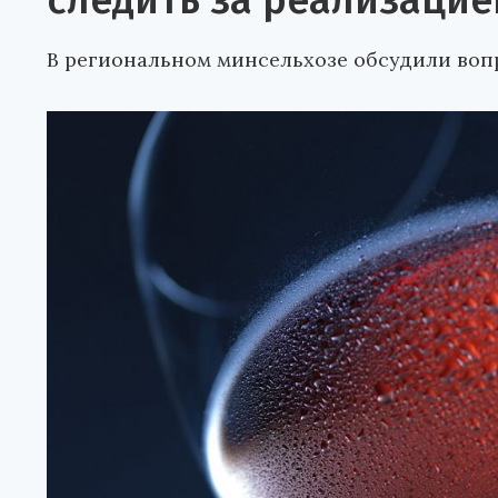
следить за реализацие
В региональном минсельхозе обсудили воп