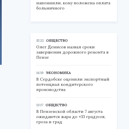
напомнили, кому положена оплата
больничного
15:22
ОБЩЕСТВО
Олег Денисов назвал сроки
завершения дорожного ремонта в
Пензе
14:19
ЭКОНОМИКА
В Сердобске оценили экспортный
потенциал кондитерского
производства
13:17
ОБЩЕСТВО
В Пензенской области 7 августа
ожидаются жара до +33 градусов,
гроза и град