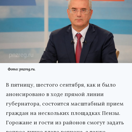
Фото: pnzreg.ru.
В пятницу, шестого сентября, как и было
анонсировано в ходе прямой линии
губернатора, состоится масштабный прием
граждан на нескольких площадках Пензы.
Горожане и гости из районов смогут задать
вопрос лично главе региона, а также