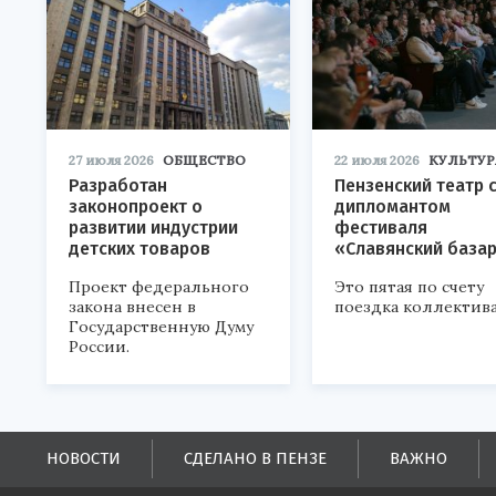
27 июля 2026
ОБЩЕСТВО
22 июля 2026
КУЛЬТУР
Разработан
Пензенский театр 
законопроект о
дипломантом
развитии индустрии
фестиваля
детских товаров
«Славянский база
Проект федерального
Это пятая по счету
закона внесен в
поездка коллектива
Государственную Думу
России.
НОВОСТИ
СДЕЛАНО В ПЕНЗЕ
ВАЖНО