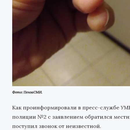
Фото: ПензаСМИ.
Как проинформировали в пресс-службе УМВ
полиции №2 c заявлением обратился местны
поступил звонок от неизвестной.