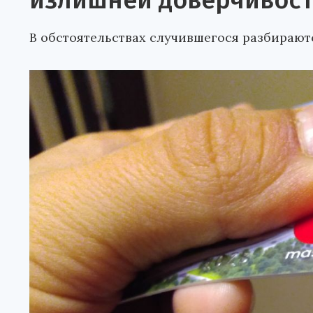
излишней доверчивос
В обстоятельствах случившегося разбирают