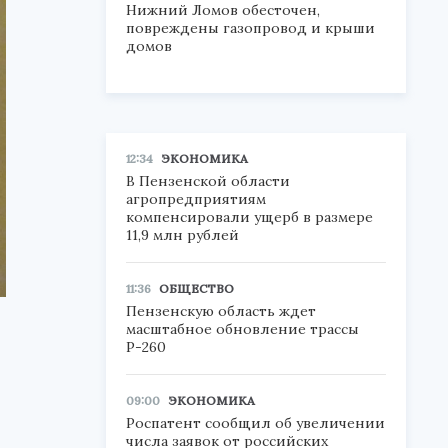
Нижний Ломов обесточен,
повреждены газопровод и крыши
домов
12:34
ЭКОНОМИКА
В Пензенской области
агропредприятиям
компенсировали ущерб в размере
11,9 млн рублей
11:36
ОБЩЕСТВО
Пензенскую область ждет
масштабное обновление трассы
Р-260
09:00
ЭКОНОМИКА
Роспатент сообщил об увеличении
числа заявок от российских