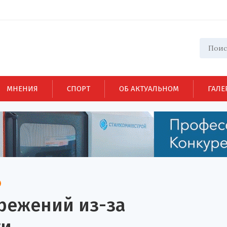
МНЕНИЯ
СПОРТ
ОБ АКТУАЛЬНОМ
ГАЛЕ
режений из-за