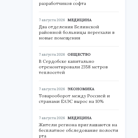
разработчиков софта
7 августа 2026
МЕДИЦИНА
Два отделения Белинской
районной больницы переехали в
новые помещения
7 августа 2026
ОБЩЕСТВО
В Сердобске капитально
отремонтировали 2358 метров
теплосетей
7 августа 2026
ЭКОНОМИКА
Товарооборот между Россией и
странами ЕАЭС вырос на 10%
7 августа 2026
МЕДИЦИНА
Жители региона приглашаются на
бесплатное обследование полости
рта