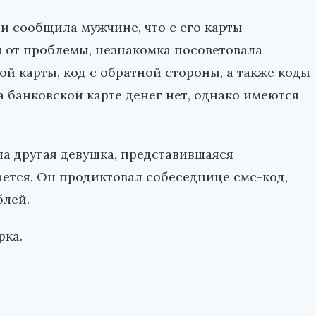
и сообщила мужчине, что с его карты
я от проблемы, незнакомка посоветовала
й карты, код с обратной стороны, а также коды
а банковской карте денег нет, однако имеются
а другая девушка, представившаяся
ается. Он продиктовал собеседнице смс-код,
блей.
рка.