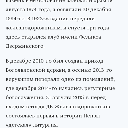
камень в ее основание заложили храм 18
августа 1874 года, а освятили 30 декабря
1884-го. В 1923-м здание передали
железнодорожникам, и спустя три года
здесь открылся клуб имени Феликса
Дзержинского.
В декабре 2010-го был создан приход
Богоявленской церкви, а осенью 2013-го
верующим передали одно из помещений,
где декабря 2014-го начались регулярные
богослужения. 31 августа 2015 г. перед
входом в тогда ДК Железнодорожников
состоялась первая в истории Пензы
«детская» литургия.