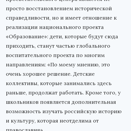
просто восстановлением исторической
справедливости, но и имеет отношение к
реализации национального проекта
«Образование»: дети, которые будут сюда
приходить, станут частью глобального
воспитательного проекта по многим
направлениям: «По моему мнению, это
очень хорошее решение. Детские
коллективы, которые занимались здесь
раньше, продолжат работать. Кроме того, у
школьников появляется дополнительная
возможность изучать российскую историю
и культуру, которая неотделима от
православия».