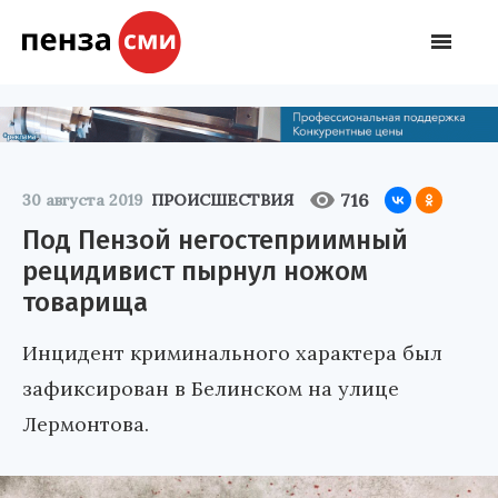
716
30 августа 2019
ПРОИСШЕСТВИЯ
Под Пензой негостеприимный
рецидивист пырнул ножом
товарища
Инцидент криминального характера был
зафиксирован в Белинском на улице
Лермонтова.