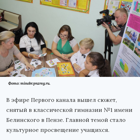
Фото: minobr.pnzreg.ru.
В эфире Первого канала вышел сюжет,
снятый в классической гимназии №1 имени
Белинского в Пензе. Главной темой стало
культурное просвещение учащихся.