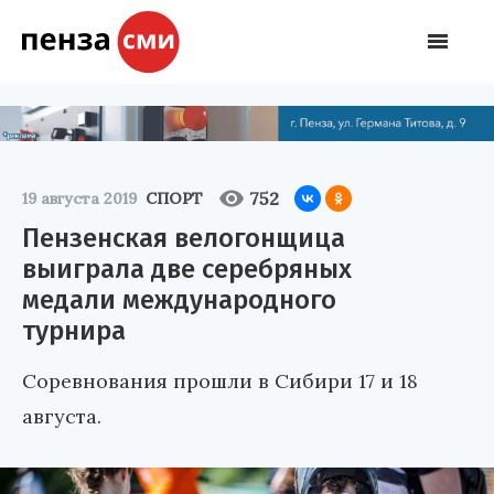
752
19 августа 2019
СПОРТ
Пензенская велогонщица
выиграла две серебряных
медали международного
турнира
Соревнования прошли в Сибири 17 и 18
августа.