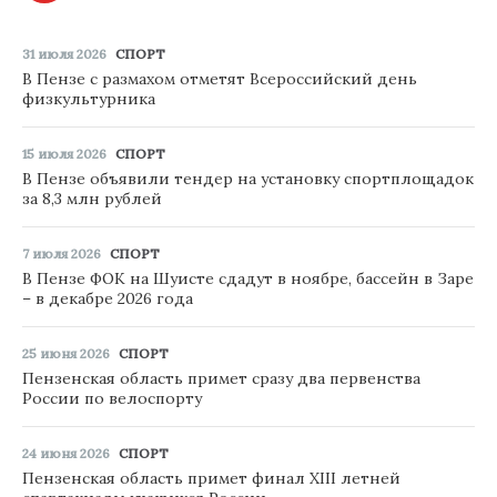
31 июля 2026
СПОРТ
В Пензе с размахом отметят Всероссийский день
физкультурника
15 июля 2026
СПОРТ
В Пензе объявили тендер на установку спортплощадок
за 8,3 млн рублей
7 июля 2026
СПОРТ
В Пензе ФОК на Шуисте сдадут в ноябре, бассейн в Заре
– в декабре 2026 года
25 июня 2026
СПОРТ
Пензенская область примет сразу два первенства
России по велоспорту
24 июня 2026
СПОРТ
Пензенская область примет финал XIII летней