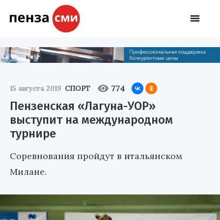
774
15 августа 2019
СПОРТ
Пензенская «Лагуна-УОР»
выступит на международном
турнире
Соревнования пройдут в итальянском
Милане.