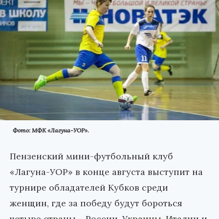
Фото: МФК «Лагуна-УОР».
Пензенский мини-футбольный клуб
«Лагуна-УОР» в конце августа выступит на
турнире обладателей Кубков среди
женщин, где за победу будут бороться
четыре страны – России, Украины, Италии и