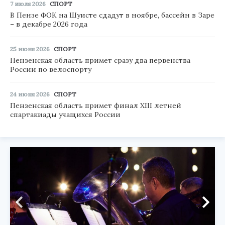
7 июля 2026
СПОРТ
В Пензе ФОК на Шуисте сдадут в ноябре, бассейн в Заре
– в декабре 2026 года
25 июня 2026
СПОРТ
Пензенская область примет сразу два первенства
России по велоспорту
24 июня 2026
СПОРТ
Пензенская область примет финал XIII летней
спартакиады учащихся России