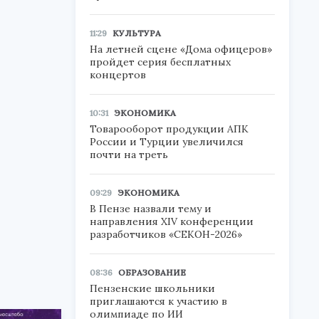
11:29
КУЛЬТУРА
На летней сцене «Дома офицеров»
пройдет серия бесплатных
концертов
10:31
ЭКОНОМИКА
Товарооборот продукции АПК
России и Турции увеличился
почти на треть
09:29
ЭКОНОМИКА
В Пензе назвали тему и
направления XIV конференции
разработчиков «СЕКОН-2026»
08:36
ОБРАЗОВАНИЕ
Пензенские школьники
приглашаются к участию в
олимпиаде по ИИ