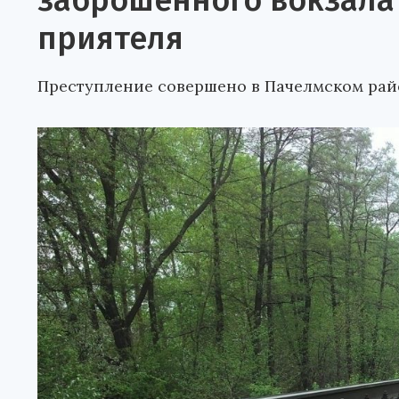
заброшенного вокзала 
приятеля
Преступление совершено в Пачелмском рай