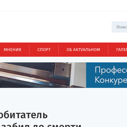
МНЕНИЯ
СПОРТ
ОБ АКТУАЛЬНОМ
ГАЛЕ
обитатель