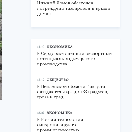
Нижний Ломов обесточен,
повреждены газопровод и крыши
домов
14:19
ЭКОНОМИКА
В Сердобске оценили экспортный
потенциал кондитерского
производства
13:17
ОБЩЕСТВО
В Пензенской области 7 августа
ожидаются жара до +33 градусов,
гроза и град
12:19
ЭКОНОМИКА
В России технологии
синхронизируют с
промышленностью