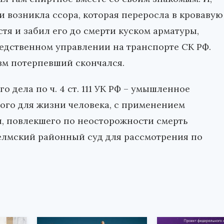
и возникла ссора, которая переросла в кровавую
стя и забил его до смерти куском арматуры,
едственном управлении на транспорте СК РФ.
вм потерпевший скончался.
 дела по ч. 4 ст. 111 УК РФ – умышленное
ого для жизни человека, с применением
я, повлекшего по неосторожности смерть
елмский районный суд для рассмотрения по