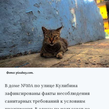
Фото: pixabay.com.
В доме №10А по улице Кулибина
зафиксированы факты несоблюдения
санитарных требований к условиям
проживания. В одном из подъездов на