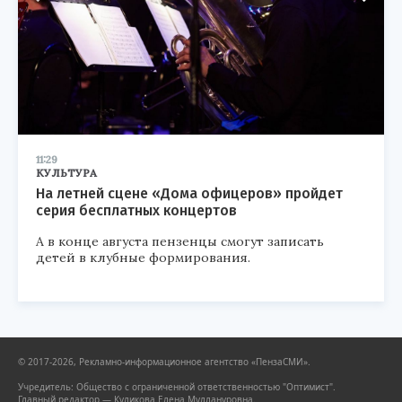
11:29
КУЛЬТУРА
На летней сцене «Дома офицеров» пройдет
серия бесплатных концертов
А в конце августа пензенцы смогут записать
детей в клубные формирования.
© 2017-2026, Рекламно-информационное агентство «ПензаСМИ».
Учредитель: Общество с ограниченной ответственностью "Оптимист".
Главный редактор — Куликова Елена Муллануровна.