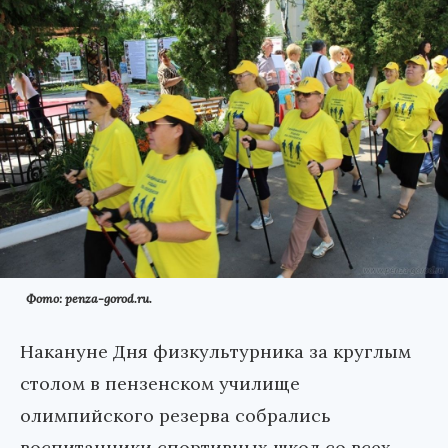
Фото: penza-gorod.ru.
Накануне Дня физкультурника за круглым
столом в пензенском училище
олимпийского резерва собрались
воспитанники спортивных школ со всех