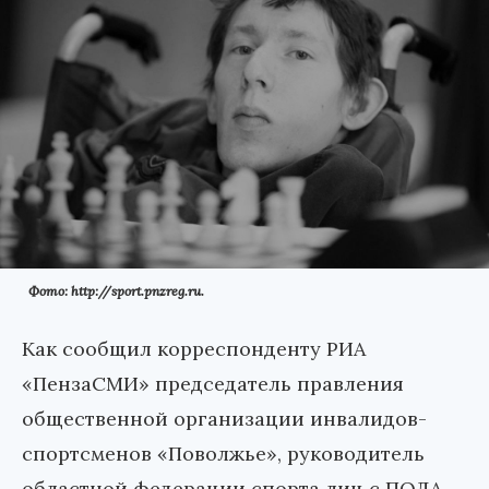
Фото: http://sport.pnzreg.ru.
Как сообщил корреспонденту РИА
«ПензаСМИ» председатель правления
общественной организации инвалидов-
спортсменов «Поволжье», руководитель
областной федерации спорта лиц с ПОДА