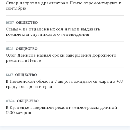
Сквер напротив драмтеатра в Пензе отремонтируют к
сентябрю
16:37
ОБЩЕСТВО
Семьям из отдаленных сел начали выдавать
комплекты спутникового телевидения
15:22
ОБЩЕСТВО
Олег Денисов назвал сроки завершения дорожного
ремонта в Пензе
13:17
ОБЩЕСТВО
В Пензенской области 7 августа ожидаются жара до +33
градусов, гроза и град
07:24
ОБЩЕСТВО
В Кузнецке завершили ремонт теплотрассы длиной
1200 метров