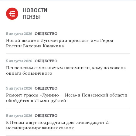
НОВОСТИ
ПЕНЗЫ
5 августа 2026
ОБЩЕСТВО
Новой школе в Лугометрии присвоят имя Героя
России Валерия Канакина
5 августа 2026
ОБЩЕСТВО
Пензенским самозанятым напомнили, кому положена
оплата больничного
5 августа 2026
ОБЩЕСТВО
Ремонт трассы «Лунино — Исса» в Пензенской области
обойдётся в 74 млн рублей
5 августа 2026
ОБЩЕСТВО
В Пензы ищут подрядчика для ликвидации 73
несанкционированных свалок