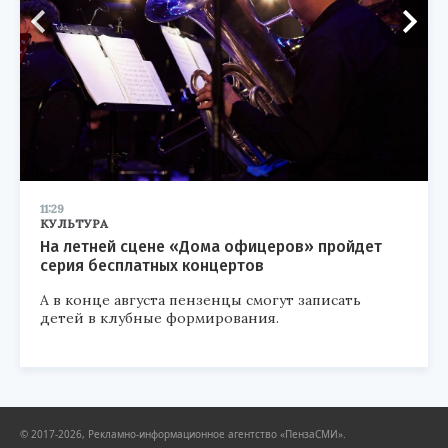
11:29
КУЛЬТУРА
На летней сцене «Дома офицеров» пройдет
серия бесплатных концертов
А в конце августа пензенцы смогут записать
детей в клубные формирования.
© 2017-2026, Рекламно-информационное агентство «ПензаСМИ».