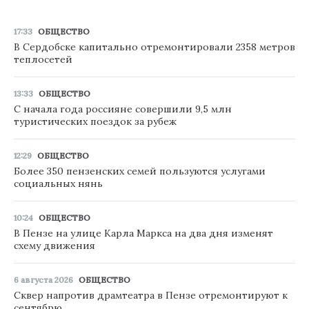
17:33
ОБЩЕСТВО
В Сердобске капитально отремонтировали 2358 метров
теплосетей
13:33
ОБЩЕСТВО
С начала года россияне совершили 9,5 млн
туристических поездок за рубеж
12:29
ОБЩЕСТВО
Более 350 пензенских семей пользуются услугами
социальных нянь
10:24
ОБЩЕСТВО
В Пензе на улице Карла Маркса на два дня изменят
схему движения
6 августа 2026
ОБЩЕСТВО
Сквер напротив драмтеатра в Пензе отремонтируют к
сентябрю