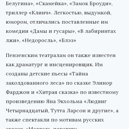
Белугина», «Скамейка», «Замок Броуди»,
триллер «Клинч». Легкостью, выдумкой,
юмором, отличались поставленные им
комедии «Дамы и гусары», «В лабиринтах
лжи», «Недоросль», «Блэз»
Пензенским театралам он также известен
как драматург и инсценировщик. Им
созданы детские пьесы «Тайна
заколдованного леса» по сказке Элинор
Фарджон и «Хитрая сказка» по известному
произведению Яна Экхольма «Людвиг
Четырнадцатый, Тутта Ларсон и другие», а
также спектакли по мотивам русских
сказок. «Медведь-царевич».