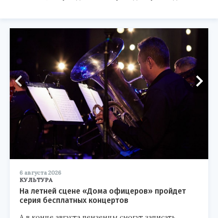
6 августа 2026
КУЛЬТУРА
На летней сцене «Дома офицеров» пройдет
серия бесплатных концертов
А в конце августа пензенцы смогут записать