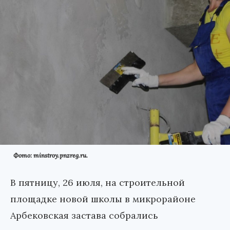
Фото: minstroy.pnzreg.ru.
В пятницу, 26 июля, на строительной
площадке новой школы в микрорайоне
Арбековская застава собрались