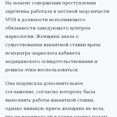
На момент совершения преступления
зареченка работала в местной медсанчасти
№59 в должности исполняющего
обязанности заведующего центром
наркологии. Женщина знала о
существовании вакантной ставки врача
психиатра-нарколога кабинета
медицинского освидетельствования и
решила этим воспользоваться.
Она подписала дополнительное
соглашение, согласно которому была
выполнять работы вакантной ставки,
однако никакую прием женщина не вела,
что не помешало ей в конце месяца подать