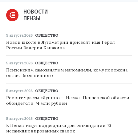
НОВОСТИ
ПЕНЗЫ
5 августа 2026
ОБЩЕСТВО
Новой школе в Лугометрии присвоят имя Героя
России Валерия Канакина
5 августа 2026
ОБЩЕСТВО
Пензенским самозанятым напомнили, кому положена
оплата больничного
5 августа 2026
ОБЩЕСТВО
Ремонт трассы «Лунино — Исса» в Пензенской области
обойдётся в 74 млн рублей
5 августа 2026
ОБЩЕСТВО
В Пензы ищут подрядчика для ликвидации 73
несанкционированных свалок